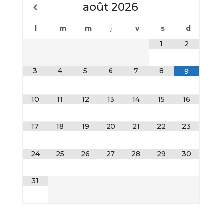
août
2026
l
m
m
j
v
s
d
1
2
3
4
5
6
7
8
9
10
11
12
13
14
15
16
17
18
19
20
21
22
23
24
25
26
27
28
29
30
31