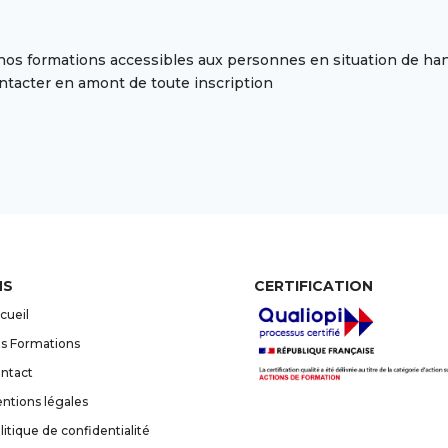
s formations accessibles aux personnes en situation de handi
ntacter en amont de toute inscription
NS
CERTIFICATION
cueil
s Formations
ntact
ntions légales
litique de confidentialité