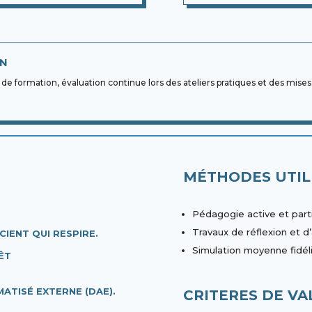
ON
e formation, évaluation continue lors des ateliers pratiques et des mises 
MÉTHODES UTIL
Pédagogie active et part
Travaux de réflexion et 
CIENT QUI RESPIRE.
Simulation moyenne fidélit
ÊT
ATISÉ EXTERNE (DAE).
CRITERES DE VA