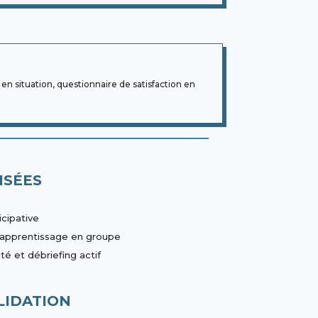
en situation, questionnaire de satisfaction en
ISÉES
icipative
d’apprentissage en groupe
é et débriefing actif
LIDATION