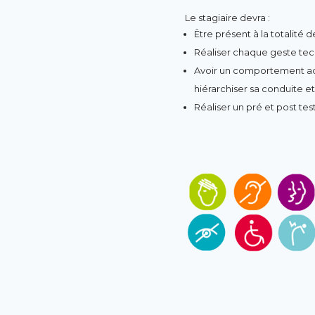
Le stagiaire devra :
Être présent à la totalité 
Réaliser chaque geste tec
Avoir un comportement adap
hiérarchiser sa conduite et
Réaliser un pré et post test