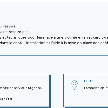
i respire
ui ne respire pas
s et techniques pour faire face
à une victime en arrêt cardio-r
ns le choix, l’installation
et l’aide à la mise en place des défi
LIEU
activité en service d’urgence,
Formation en in
e) d’État