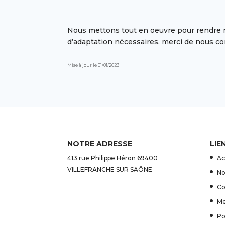
Nous mettons tout en oeuvre pour rendre no
d’adaptation nécessaires, merci de nous co
Mise à jour le 01/01/2023
NOTRE ADRESSE
LIE
413 rue Philippe Héron 69400
Ac
VILLEFRANCHE SUR SAÔNE
No
Co
Me
Po