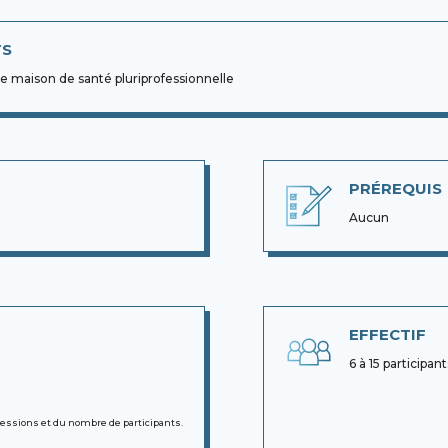
TS
 maison de santé pluriprofessionnelle
PRÉREQUIS
Aucun
EFFECTIF
6 à 15 particip
sessions et du nombre de participants.