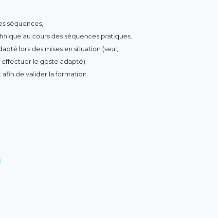
des séquences,
hnique au cours des séquences pratiques,
té lors des mises en situation (seul,
 effectuer le geste adapté).
 afin de valider la formation.