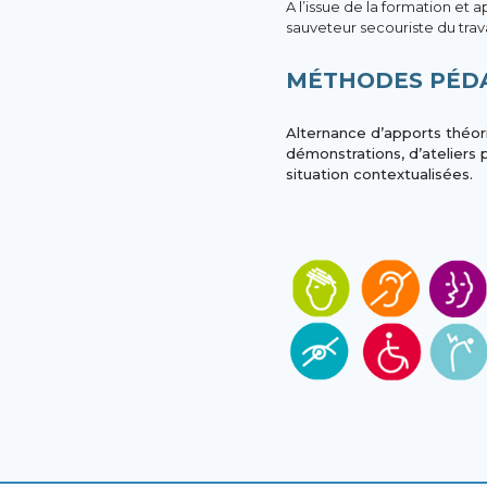
A l’issue de la formation et a
sauveteur secouriste du trava
MÉTHODES PÉD
Alternance d’apports théori
démonstrations, d’ateliers 
situation contextualisées.