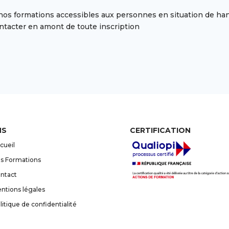
s formations accessibles aux personnes en situation de handi
ntacter en amont de toute inscription
NS
CERTIFICATION
cueil
s Formations
ntact
ntions légales
litique de confidentialité