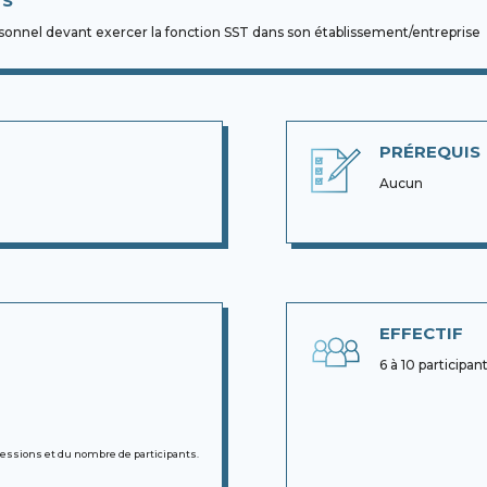
TS
rsonnel devant exercer la fonction SST
dans son établissement/entreprise
PRÉREQUIS
Aucun
EFFECTIF
6 à 10 particip
sessions et du nombre de participants.