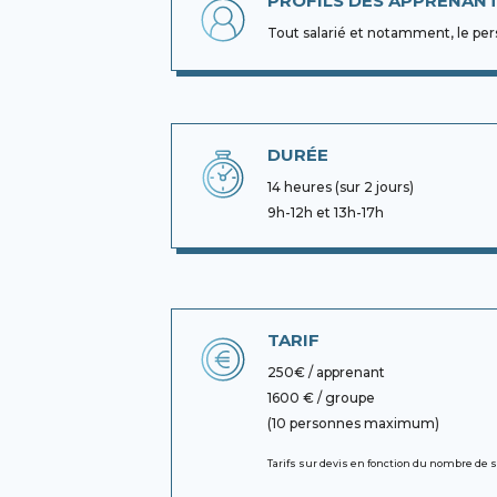
PROFILS DES APPRENAN
Tout salarié et notamment, le pe
DURÉE
14 heures (sur 2 jours)
9h-12h et 13h-17h
TARIF
250€ / apprenant
1600 € / groupe
(10 personnes maximum)
Tarifs sur devis en fonction du nombre de 