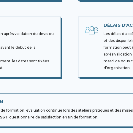
DÉLAIS D'A
on après validation du devis ou
Les délais d’acc
et des disponibi
avant le début de la
formation peut 
après validatio
ement, les dates sont fixées
merci de nous co
t.
d’organisation.
ON
e formation, évaluation continue lors des ateliers pratiques et des mises
 SST
, questionnaire de satisfaction en fin de formation.