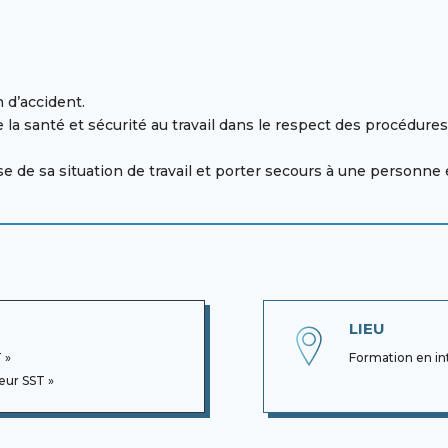
n d’accident.
a santé et sécurité au travail dans le respect des procédures
lyse de sa situation de travail et porter secours à une personne 
LIEU
 »
Formation en in
eur SST »