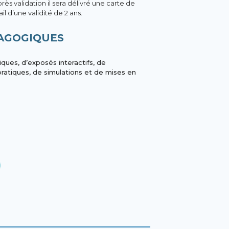
près validation il sera délivré une carte de
il d’une validité de 2 ans.
AGOGIQUES
ques, d’exposés interactifs, de
pratiques, de simulations et de mises en