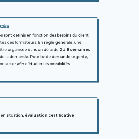
CCÈS
ès sont définis en fonction des besoins du client
lités des formateurs. En règle générale, une
être organisée dans un délai de
2 à 8 semaines
n de la demande. Pour toute demande urgente,
ntacter afin d’étudier les possibilités
 en situation,
évaluation certificative